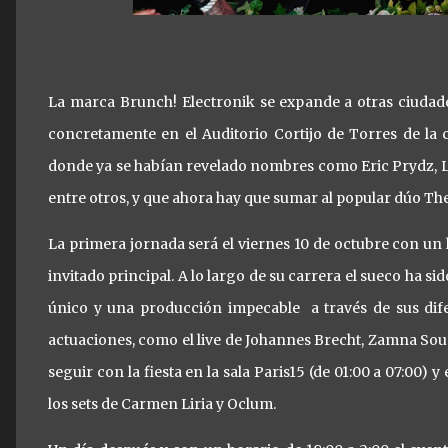
La marca Brunch! Electronik se expande a otras ciudade
concretamente en el Auditorio Cortijo de Torres de la 
donde ya se habían revelado nombres como Eric Prydz, 
entre otros, y que ahora hay que sumar al popular dúo Th
La primera jornada será el viernes 10 de octubre con un
invitado principal. A lo largo de su carrera el sueco ha 
único y una producción impecable a través de sus di
actuaciones, como el live de Johannes Brecht, Zamna Sou
seguir con la fiesta en la sala Paris15 (de 01:00 a 07:00) y
los sets de Carmen Liria y Oclum.