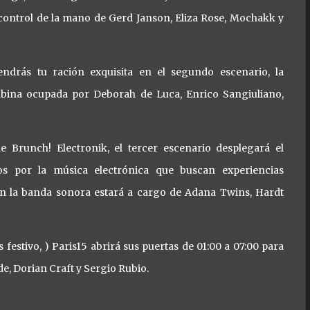
 control de la mano de Gerd Janson, Eliza Rose, Mochakk y
endrás tu ración exquisita en el segundo escenario, la
abina ocupada por Deborah de Luca, Enrico Sangiuliano,
 Brunch! Electronik, el tercer escenario desplegará el
s por la música electrónica que buscan experiencias
ón la banda sonora estará a cargo de Adana Twins, Hardt
 festivo, ) Paris15 abrirá sus puertas de 01:00 a 07:00 para
de, Dorian Craft y Sergio Rubio.