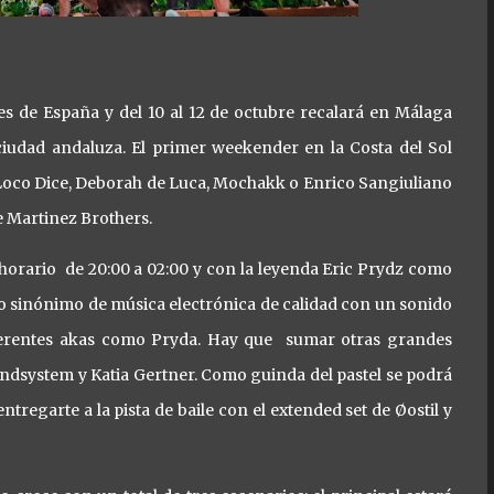
s de España y del 10 al 12 de octubre recalará en Málaga
ciudad andaluza. El primer weekender en la Costa del Sol
Loco Dice, Deborah de Luca, Mochakk o Enrico Sangiuliano
e Martinez Brothers.
 horario de 20:00 a 02:00 y con la leyenda Eric Prydz como
sido sinónimo de música electrónica de calidad con un sonido
ferentes akas como Pryda. Hay que sumar otras grandes
ndsystem y Katia Gertner. Como guinda del pastel se podrá
 entregarte a la pista de baile con el extended set de Øostil y