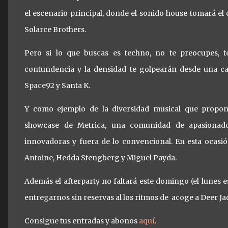
el escenario principal, donde el sonido house tomará el
Solarce Brothers.
Pero si lo que buscas es techno, no te preocupes, t
contundencia y la densidad te golpearán desde una c
Space92 y Santa K.
Y como ejemplo de la diversidad musical que propone
showcase de Metrica, una comunidad de apasionado
innovadoras y fuera de lo convencional. En esta ocasi
Antoine, Hedda Stengberg y Miguel Payda.
Además el afterparty no faltará este domingo (el lunes es
entregarnos sin reservas al los ritmos de acoge a Deer Ja
Consigue tus entradas y abonos
aquí
.