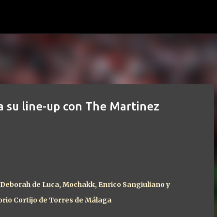
Ir al contenido principal
 su line-up con The Martinez
 Deborah de Luca, Mochakk, Enrico Sangiuliano y
orio Cortijo de Torres de Málaga