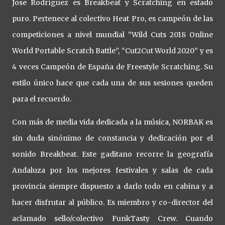
Jose Rodríguez es Breakbeat y Scratching en estado
puro. Pertenece al colectivo Heat Pro, es campeón de las
competiciones a nivel mundial “Wild Cuts 2018 Online
World Portable Scratch Battle”, “Cut2Cut World 2020” y es
4 veces Campeón de España de Freestyle Scratching. Su
estilo único hace que cada una de sus sesiones queden
para el recuerdo.
Con más de media vida dedicada a la música, NORBAK es
sin duda sinónimo de constancia y dedicación por el
sonido Breakbeat. Este gaditano recorre la geografía
Andaluza por los mejores festivales y salas de cada
provincia siempre dispuesto a darlo todo en cabina y a
hacer disfrutar al público. Es miembro y co-director del
aclamado sello/colectivo FunkTasty Crew. Cuando