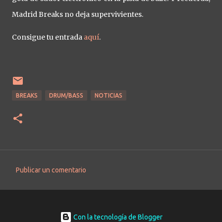
Madrid Breaks no deja supervivientes.
Consigue tu entrada
aquí
.
BREAKS
DRUM/BASS
NOTICIAS
Publicar un comentario
C
o
m
e
Con la tecnología de Blogger