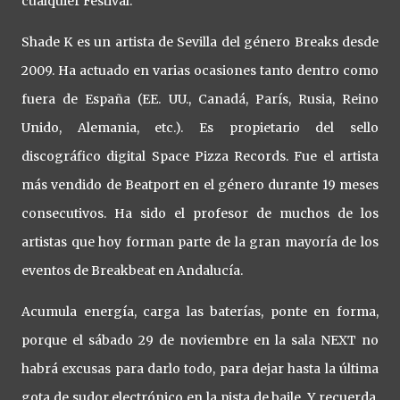
cualquier Festival.
Shade K es un artista de Sevilla del género Breaks desde
2009. Ha actuado en varias ocasiones tanto dentro como
fuera de España (EE. UU., Canadá, París, Rusia, Reino
Unido, Alemania, etc.). Es propietario del sello
discográfico digital Space Pizza Records. Fue el artista
más vendido de Beatport en el género durante 19 meses
consecutivos. Ha sido el profesor de muchos de los
artistas que hoy forman parte de la gran mayoría de los
eventos de Breakbeat en Andalucía.
Acumula energía, carga las baterías, ponte en forma,
porque el sábado 29 de noviembre en la sala NEXT no
habrá excusas para darlo todo, para dejar hasta la última
gota de sudor electrónico en la pista de baile. Y recuerda,