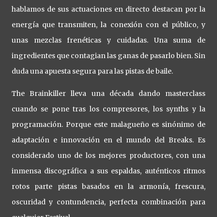
hablamos de sus actuaciones en directo destacan por la
energía que transmiten, la conexión con el público, y
unas mezclas frenéticas y cuidadas. Una suma de
ingredientes que contagian las ganas de pasarlo bien. Sin
duda una apuesta segura para las pistas de baile.
The Brainkiller lleva una década dando masterclass
cuando se pone tras los compresores, los synths y la
programación. Porque este malagueño es sinónimo de
adaptación e innovación en el mundo del Breaks. Es
considerado uno de los mejores productores, con una
inmensa discográfica a sus espaldas, auténticos ritmos
rotos parte pistas basados en la armonía, frescura,
oscuridad y contundencia, perfecta combinación para