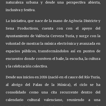
naturaleza urbana y desde una perspectiva abierta,
inclusiva y festiva.
La iniciativa, que nace de la mano de Agència Districte y
Sena Productions, cuenta con con el apoyo del
Ayuntamiento de València Cerveza Turia, y surge con la
voluntad de mostrar la música electrónica y avanzada en
espacios públicos, transformándolos así en puntos de
encuentro donde conviven el baile, la escucha, la cultura
y la celebración colectiva.
Desde sus inicios en 2018 (nació en el cauce del Río Turia,
al abrigo del Palau de la Música), el ciclo se ha
consolidado como una cita recurrente dentro del
calendario cultural valenciano, reuniendo a una