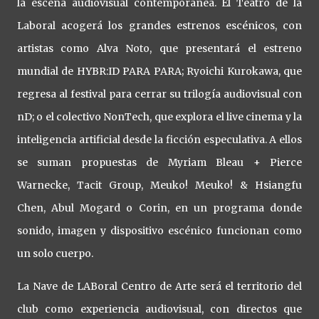
la escena audiovisual contemporánea. El Teatro de la
Laboral acogerá los grandes estrenos escénicos, con
artistas como Alva Noto, que presentará el estreno
mundial de HYBR:ID PARA PARA; Ryoichi Kurokawa, que
regresa al festival para cerrar su trilogía audiovisual con
nD; o el colectivo NonTech, que explora el live cinema y la
inteligencia artificial desde la ficción especulativa. A ellos
se suman propuestas de Myriam Bleau + Pierce
Warnecke, Tacit Group, Meuko! Meuko! & Hsiangfu
Chen, Abul Mogard o Corin, en un programa donde
sonido, imagen y dispositivo escénico funcionan como
un solo cuerpo.
La Nave de LABoral Centro de Arte será el territorio del
club como experiencia audiovisual, con directos que