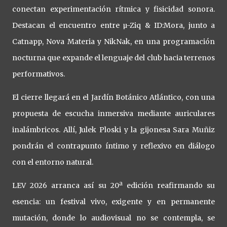
conectan experimentación rítmica y fisicidad sonora.
Destacan el encuentro entre µ-Ziq & ID:Mora, junto a
Catnapp, Nova Materia y NikNak, en una programación
nocturna que expande el lenguaje del club hacia terrenos
performativos.
El cierre llegará en el Jardín Botánico Atlántico, con una
propuesta de escucha inmersiva mediante auriculares
inalámbricos. Allí, Julek Ploski y la gijonesa Sara Muñiz
pondrán el contrapunto íntimo y reflexivo en diálogo
con el entorno natural.
LEV 2026 arranca así su 20ª edición reafirmando su
esencia: un festival vivo, exigente y en permanente
mutación, donde lo audiovisual no se contempla, se