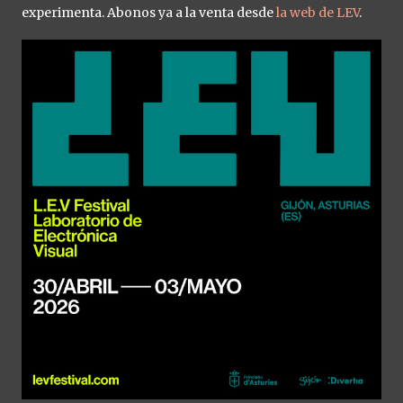
experimenta. Abonos ya a la venta desde
la web de LEV
.