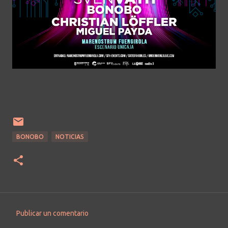
BONOBO
NOTICIAS
Publicar un comentario
C