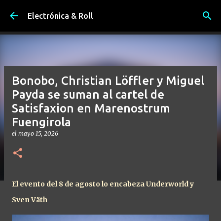
Ir al contenido principal
Electrónica & Roll
Bonobo, Christian Löffler y Miguel
Payda se suman al cartel de
Satisfaxion en Marenostrum
Fuengirola
el
mayo 15, 2026
El evento del 8 de agosto lo encabeza Underworld y
Sven Väth