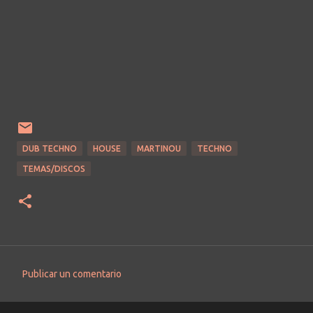
DUB TECHNO
HOUSE
MARTINOU
TECHNO
TEMAS/DISCOS
Publicar un comentario
C
o