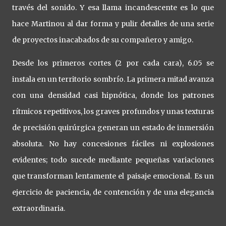
través del sonido. Y esa llama incandescente es lo que
hace Martinou al dar forma y pulir detalles de una serie
de proyectos inacabados de su compañero y amigo.
Desde los primeros cortes (2 por cada cara), 6.05 se
instala en un territorio sombrío. La primera mitad avanza
con una densidad casi hipnótica, donde los patrones
rítmicos repetitivos, los graves profundos y unas texturas
de precisión quirúrgica generan un estado de inmersión
absoluta. No hay concesiones fáciles ni explosiones
evidentes; todo sucede mediante pequeñas variaciones
que transforman lentamente el paisaje emocional. Es un
ejercicio de paciencia, de contención y de una elegancia
extraordinaria.