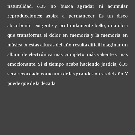
naturalidad. 6.05 no busca agradar ni acumular
reproducciones; aspira a permanecer. Es un disco
absorbente, exigente y profundamente bello, una obra
que transforma el dolor en memoria y la memoria en
música. A estas alturas del año resulta difícil imaginar un
álbum de electrónica más completo, más valiente y más
emocionante. Si el tiempo acaba haciendo justicia, 6.05
será recordado como una de las grandes obras del año. Y
puede que de la década.