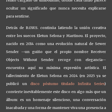
relato cargado de simbolismo, donde cada título parece
ocultar un significado que nunca necesita explicarse
para sentirse.
Detrás de R.O.W.S. continúa latiendo la unión creativa
entre los suecos Eletun Selona y Martinou. El proyecto,
nacido en 2014 como una evolución natural de Sewer
Sender —un guiño que el propio nombre Receiver
Objects Without Sender recoge con elegancia—
encuentra aquí su máxima expresión artística. El
fallecimiento de Eletun Selona en 2024 (en 2025 ya se
publicó un
disco póstumo titulado Infinita Series
)
convierte inevitablemente este disco en algo más que un
álbum: es un homenaje silencioso, una conversación
inacabada y una forma de mantener viva una presencia a