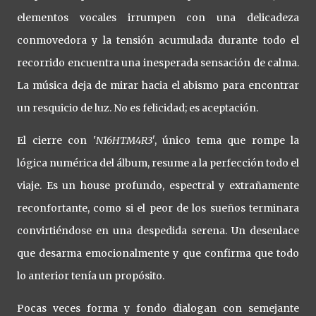
elementos vocales irrumpen con una delicadeza
conmovedora y la tensión acumulada durante todo el
recorrido encuentra una inesperada sensación de calma.
La música deja de mirar hacia el abismo para encontrar
un resquicio de luz. No es felicidad; es aceptación.
El cierre con '
N16HTM4R3'
, único tema que rompe la
lógica numérica del álbum, resume a la perfección todo el
viaje. Es un house profundo, espectral y extrañamente
reconfortante, como si el peor de los sueños terminara
convirtiéndose en una despedida serena. Un desenlace
que desarma emocionalmente y que confirma que todo
lo anterior tenía un propósito.
Pocas veces forma y fondo dialogan con semejante