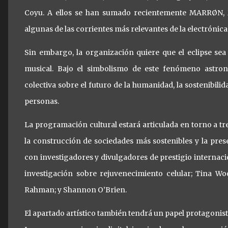
Coyu. A ellos se han sumado recientemente MARRØN, M
algunas de las corrientes más relevantes de la electróni
Sin embargo, la organización quiere que el eclipse s
musical. Bajo el simbolismo de este fenómeno astron
colectiva sobre el futuro de la humanidad, la sostenibili
personas.
La programación cultural estará articulada en torno a tr
la construcción de sociedades más sostenibles y la prese
con investigadores y divulgadores de prestigio interna
investigación sobre rejuvenecimiento celular; Tina 
Rahman; y Shannon O’Brien.
El apartado artístico también tendrá un papel protagonist