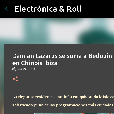
Electrónica & Roll
Damian Lazarus se suma a Bedouin
en Chinois Ibiza
el
julio 01, 2026
La elegante residencia continúa conquistando la isla c
sofisticado y una de las programaciones más cuidadas 