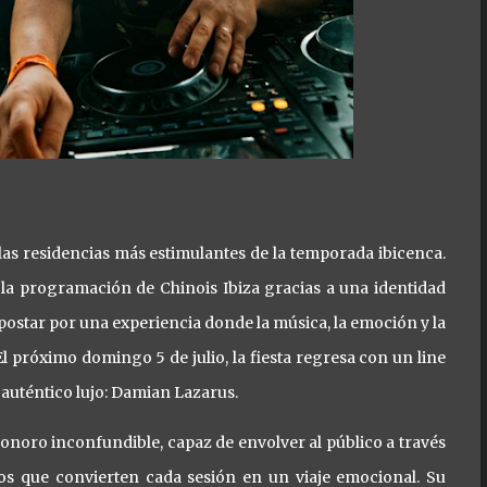
las residencias más estimulantes de la temporada ibicenca.
la programación de Chinois Ibiza gracias a una identidad
postar por una experiencia donde la música, la emoción y la
El próximo domingo 5 de julio, la fiesta regresa con un line
auténtico lujo: Damian Lazarus.
noro inconfundible, capaz de envolver al público a través
cos que convierten cada sesión en un viaje emocional. Su