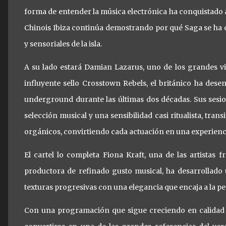
forma de entender la música electrónica ha conquistado 
Chinois Ibiza continúa demostrando por qué Saga se ha 
y sensoriales de la isla.
A su lado estará Damian Lazarus, uno de los grandes v
influyente sello Crosstown Rebels, el británico ha de
underground durante las últimas dos décadas. Sus sesi
selección musical y una sensibilidad casi ritualista, tran
orgánicos, convirtiendo cada actuación en una experien
El cartel lo completa Fiona Kraft, una de las artistas
productora de refinado gusto musical, ha desarrollado
texturas progresivas con una elegancia que encaja a la per
Con una programación que sigue creciendo en calidad