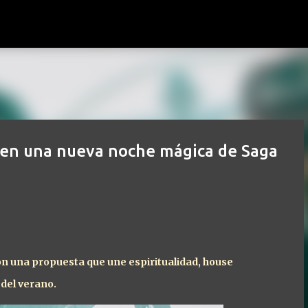
Ir al contenido principal
 en una nueva noche mágica de Saga
on una propuesta que une espiritualidad, house
del verano.