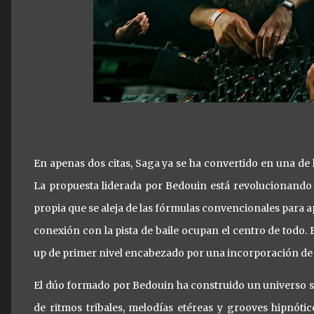
En apenas dos citas, Saga ya se ha convertido en una de 
La propuesta liderada por Bedouin está revolucionando 
propia que se aleja de las fórmulas convencionales para a
conexión con la pista de baile ocupan el centro de todo. 
up de primer nivel encabezado por una incorporación de 
El dúo formado por Bedouin ha construido un universo so
de ritmos tribales, melodías etéreas y grooves hipnóti