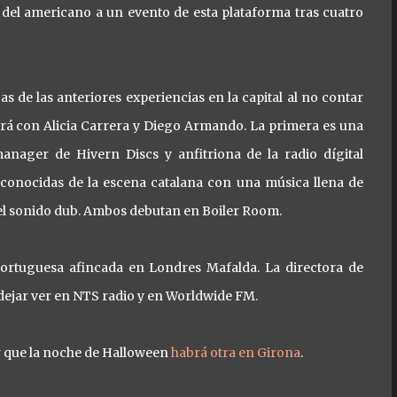
del americano a un evento de esta plataforma tras cuatro
s de las anteriores experiencias en la capital al no contar
ará con Alicia Carrera y Diego Armando. La primera es una
nager de Hivern Discs y anfitriona de la radio dígital
 conocidas de la escena catalana con una música llena de
del sonido dub. Ambos debutan en Boiler Room.
portuguesa afincada en Londres Mafalda. La directora de
 dejar ver en NTS radio y en Worldwide FM.
r que la noche de Halloween
habrá otra en Girona
.