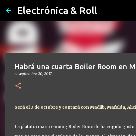
Electrónica & Roll
Habrá una cuarta Boiler Room en M
el
septiembre 20, 2017
Será el 3 de octubre y contará con Madlib, Mafalda, Al
La plataforma streaming Boiler Room le ha cogido gusto a 