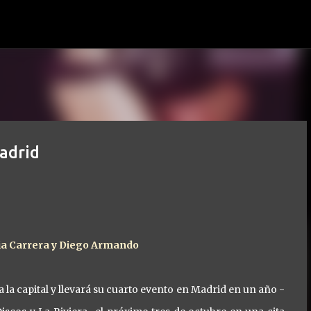
Ir al contenido principal
adrid
icia Carrera y Diego Armando
la capital y llevará su cuarto evento en Madrid en un año -