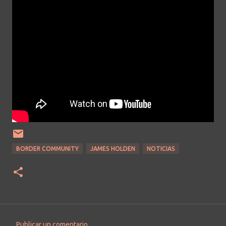
BORDER COMMUNITY
JAMES HOLDEN
NOTICIAS
Publicar un comentario