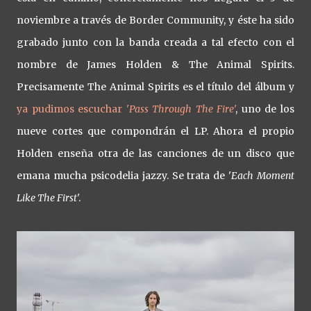
noviembre a través de Border Community, y éste ha sido
grabado junto con la banda creada a tal efecto con el
nombre de James Holden & The Animal Spirits.
Precisamente The Animal Spirits es el título del álbum y
ya pudimos escuchar '
Pass Through The Fire
'
, uno de los
nueve cortes que compondrán el LP. Ahora el propio
Holden enseña otra de las canciones de un disco que
emana mucha psicodelia jazzy. Se trata de '
Each Moment
Like The First
'.