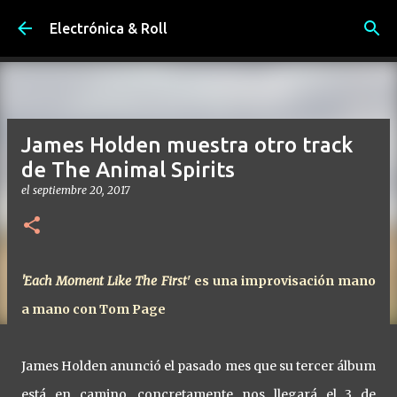
Ir al contenido principal
Electrónica & Roll
James Holden muestra otro track
de The Animal Spirits
el
septiembre 20, 2017
'Each Moment Like The First
' es una improvisación mano
a mano con Tom Page
James Holden anunció el pasado mes que su tercer álbum
está en camino, concretamente nos llegará el 3 de