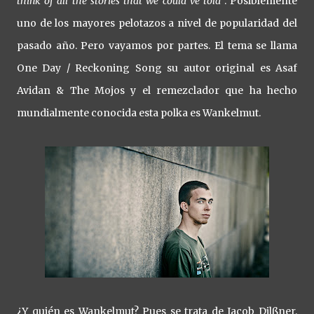
think of all the stories that we could´ve told
". Posiblemente
uno de los mayores pelotazos a nivel de popularidad del
pasado año. Pero vayamos por partes. El tema se llama
One Day / Reckoning Song su autor original es Asaf
Avidan & The Mojos y el remezclador que ha hecho
mundialmente conocida esta polka es Wankelmut.
¿Y quién es Wankelmut? Pues se trata de Jacob Dilßner,