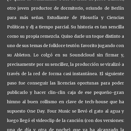
otro joven productor de dormitorio, oriundo de Berlín
para más señas. Estudiante de Filosofía y Ciencias
Políticas y dj a tiempo parcial. Su historia es tan sencilla
como su propia remezcla. Quiso darle un toque distinto a
uno de sus temas de folklore teutón favorito jugando con
su Ableton. Lo colgó en su Soundcloud sin firmar y,
precisamente por su sencillez, la producción se viralizó a
través de la red de forma casi instantánea. El siguiente
paso fue conseguir las licencias oportunas para poder
publicarlo y hacer clin-clin caja de ese pequeño-gran
himno al buen rollismo en clave de tech-house que ha
supuesto One Day. Four Music se llevó el gato al agua y
luego llegó el videoclip de la canción (con dos versiones:
una de día y otra de noche) que ya ha alcanzado la