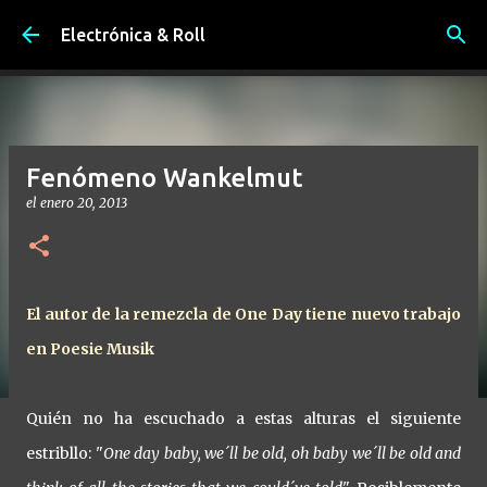
Ir al contenido principal
Electrónica & Roll
Fenómeno Wankelmut
el
enero 20, 2013
El autor de la remezcla de One Day tiene nuevo trabajo
en Poesie Musik
Quién no ha escuchado a estas alturas el siguiente
estribllo: "
One day baby, we´ll be old, oh baby we´ll be old and