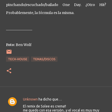
pinchando/escuchado/bailado One Day. ¿Otro Hit?
Probablemente, la fórmula es la misma.
_______________
Foto:
Ben Wolf
TECH-HOUSE
TEMAS/DISCOS
Unknown
ha dicho que…
C
El remix de Solee es crema!!
o
me quedo con esa versión...y el vocal es muy muy