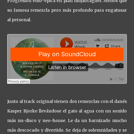
Progresión emo-épica en plan mojabraguer. Menos que
su famosa remezcla pero más profundo para engatusar
al personal.
Junto al track original vienen dos remezclas con el danés
Kasper Bjorke llevándose el gato al agua con un sonido
más nu-disco y neo-house. Le da un barnizado mucho
más descocado y divertido. Se deja de solemnidades y se