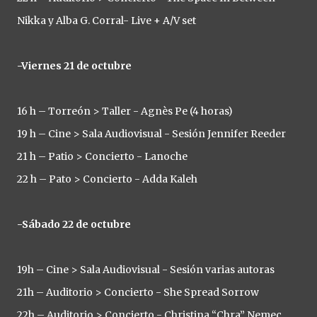
Nikka y Alba G. Corral- Live + A/V set
-Viernes 21 de octubre
16 h – Torreón > Taller - Agnès Pe (4 horas)
19 h – Cine > Sala Audiovisual - Sesión Jennifer Reeder
21 h – Patio > Concierto - Lanoche
22 h – Pato > Concierto - Adda Kaleh
-Sábado 22 de octubre
19h – Cine > Sala Audiovisual - Sesión varias autoras
21h – Auditorio > Concierto - She Spread Sorrow
22h – Auditorio > Concierto - Christina “Chra” Nemec