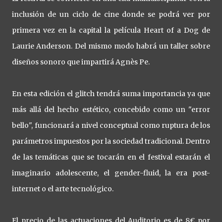
inclusión de un ciclo de cine donde se podrá ver por
primera vez en la capital la película Heart of a Dog de
Laurie Anderson. Del mismo modo habrá un taller sobre
diseños sonoro que impartirá Agnès Pe.
En esta edición el glitch tendrá suma importancia ya que
más allá del hecho estético, concebido como un "error
bello", funcionará a nivel conceptual como ruptura de los
parámetros impuestos por la sociedad tradicional. Dentro
de las temáticas que se tocarán en el festival estarán el
imaginario adolescente, el gender-fluid, la era post-
internet o el arte tecnológico.
El precio de las actuaciones del Auditorio es de 8€ por