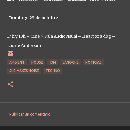
-Domingo 23 de octubre
17 h y 19h – Cine > Sala Audiovisual – Heart of a dog –
Laurie Anderson
AMBIENT
HOUSE
IDM
LANOCHE
NOTICIAS
SHE MAKES NOISE
TECHNO
Publicar un comentario
C
o