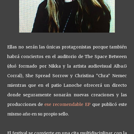
Ellas no serán las únicas protagonistas porque también
habrá conciertos en el auditorio de The Space Between
(duó formado por Nikka y la artista audiovisual Alba.G
Corral), She Spread Sorrow y Christina “Chra” Nemec
mientras que en el patio Lanoche ofrecerá un directo
donde seguramente sonarán nuevas creaciones y las
producciones de
ese recomendable EP
que publicó este
mismo año en su propio sello.
El festival se convierte en una cita multidisciplinar con la