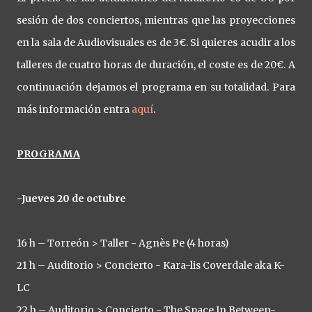
sesión de dos conciertos, mientras que las proyecciones
en la sala de Audiovisuales es de 3€. Si quieres acudir a los
talleres de cuatro horas de duración, el coste es de 20€. A
continuación dejamos el programa en su totalidad. Para
más información entra
aquí
.
PROGRAMA
-Jueves 20 de octubre
16 h – Torreón > Taller - Agnès Pe (4 horas)
21 h – Auditorio > Concierto - Kara-lis Coverdale aka K-
LC
22 h – Auditorio > Concierto - The Space In Between-