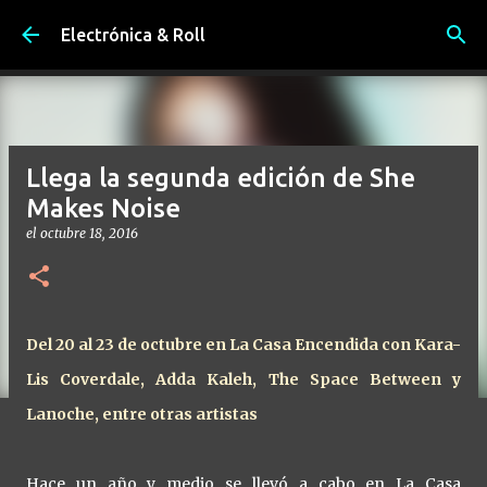
Ir al contenido principal
Electrónica & Roll
Llega la segunda edición de She
Makes Noise
el
octubre 18, 2016
Del 20 al 23 de octubre en La Casa Encendida con Kara-
Lis Coverdale, Adda Kaleh, The Space Between y
Lanoche, entre otras artistas
Hace un año y medio se llevó a cabo en La Casa