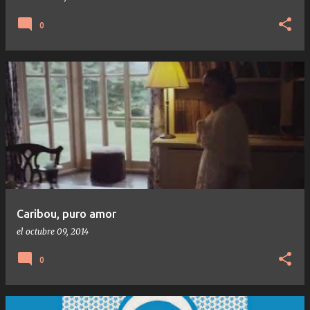
0
Caribou, puro amor
el
octubre 09, 2014
0