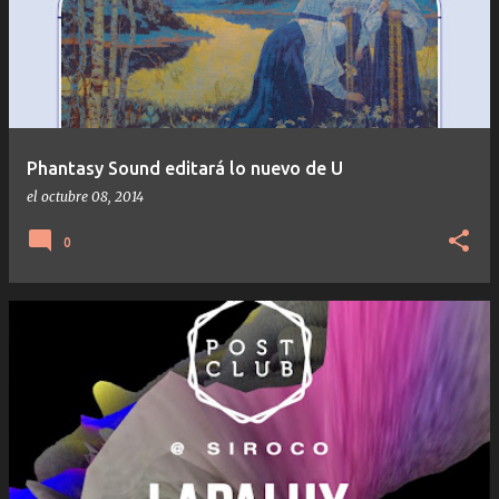
Phantasy Sound editará lo nuevo de U
el
octubre 08, 2014
0