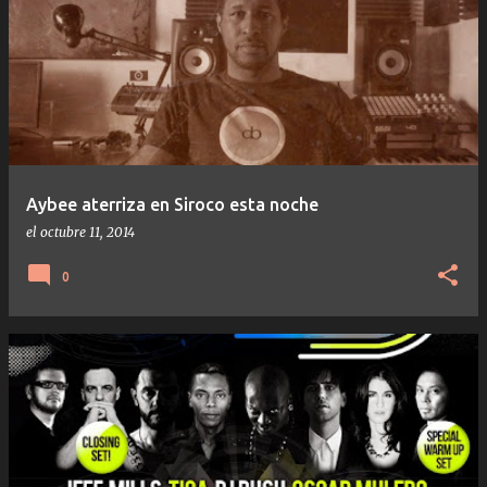
Aybee aterriza en Siroco esta noche
el
octubre 11, 2014
0