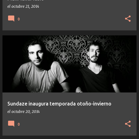
el
octubre 21, 2014
0
Sundaze inaugura temporada otoño-invierno
el
octubre 20, 2014
0