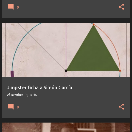
0
Jimpster ficha a Simón García
el
octubre 13, 2014
0