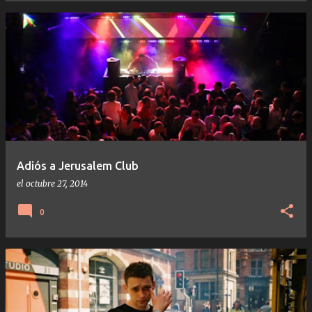
Adiós a Jerusalem Club
el
octubre 27, 2014
0