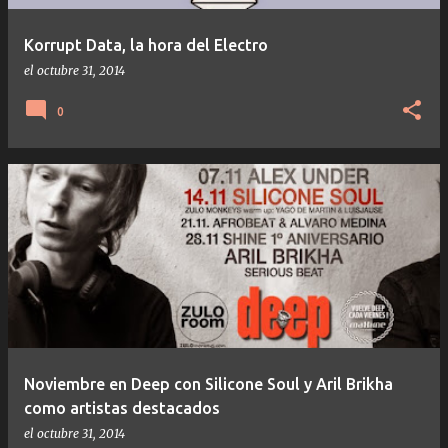
a
s
Korrupt Data, la hora del Electro
el
octubre 31, 2014
0
Noviembre en Deep con Silicone Soul y Aril Brikha
como artistas destacados
el
octubre 31, 2014