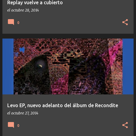
Replay vuelve a cubierto
el
octubre 28, 2014
0
Levo EP, nuevo adelanto del álbum de Recondite
el
octubre 27, 2014
0