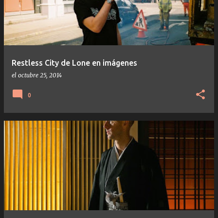
Restless City de Lone en imágenes
el
octubre 25, 2014
0