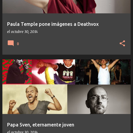
Paula Temple pone imágenes a Deathvox
el
octubre 30, 2014
0
Papa Sven, eternamente joven
el
octubre 30, 2014