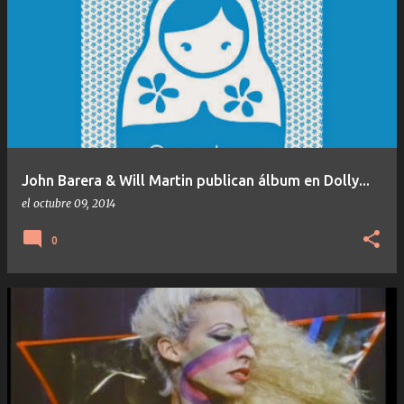
John Barera & Will Martin publican álbum en Dolly...
el
octubre 09, 2014
0