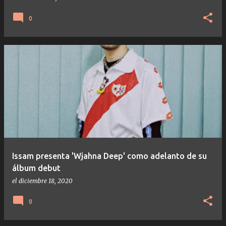
0
Issam presenta 'Wjahna Deep' como adelanto de su
álbum debut
el
diciembre 18, 2020
0