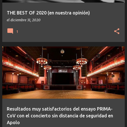
a
s
THE BEST OF 2020 (en nuestra opinión)
el
diciembre 31, 2020
1
Resultados muy satisfactorios del ensayo PRIMA-
CoV con el concierto sin distancia de seguridad en
Apolo