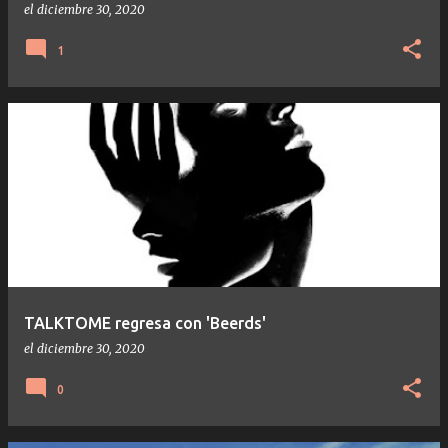
el
diciembre 30, 2020
1
TALKTOME regresa con 'Beerds'
el
diciembre 30, 2020
0