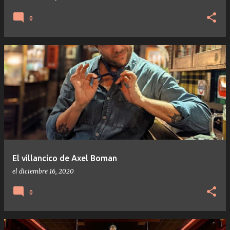
0
El villancico de Axel Boman
el
diciembre 16, 2020
0