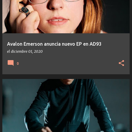
Avalon Emerson anuncia nuevo EP en AD93
el
diciembre 01, 2020
0