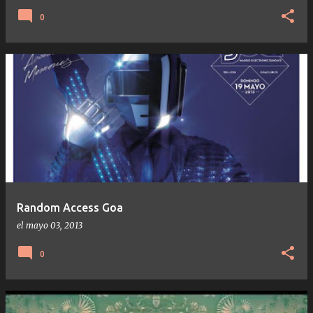
0
Random Access Goa
el
mayo 03, 2013
0