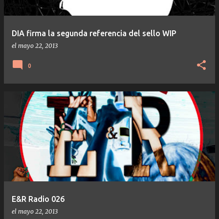
DIA firma la segunda referencia del sello WIP
el
mayo 22, 2013
0
E&R Radio 026
el
mayo 22, 2013