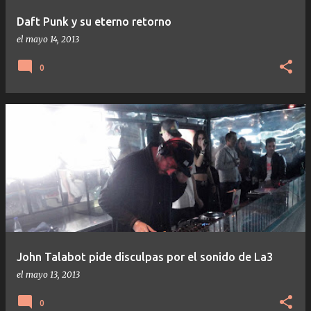
Daft Punk y su eterno retorno
el
mayo 14, 2013
0
John Talabot pide disculpas por el sonido de La3
el
mayo 13, 2013
0