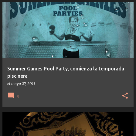
Summer Games Pool Party, comienza la temporada
piscinera
el
mayo 27, 2013
0