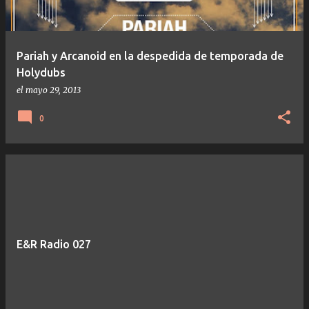
Pariah y Arcanoid en la despedida de temporada de
Holydubs
el
mayo 29, 2013
0
E&R Radio 027