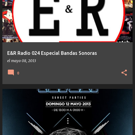
E&R Radio 024 Especial Bandas Sonoras
el
mayo 08, 2013
0