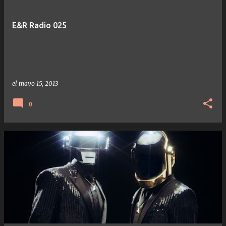
E&R Radio 025
el
mayo 15, 2013
0