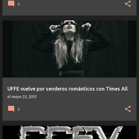
0
UFFE vuelve por senderos románticos con Times All
el
mayo 23, 2013
0