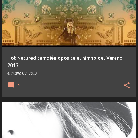
Hot Natured también oposita al himno del Verano
2013
el
mayo 02, 2013
0