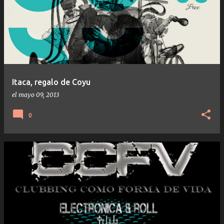
Itaca, regalo de Coyu
el
mayo 09, 2013
0