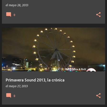
el
mayo 28, 2013
0
Primavera Sound 2013, la crónica
el
mayo 27, 2013
0