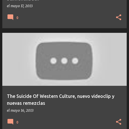
el
mayo 17, 2013
0
The Suicide Of Western Culture, nuevo videoclip y
nuevas remezclas
el
mayo 16, 2013
0