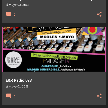
el
mayo 02, 2013
0
E&R Radio 023
el
mayo 01, 2013
0