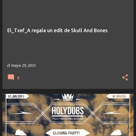
El_Txef_A regala un edit de Skull And Bones
el
mayo 29, 2013
0