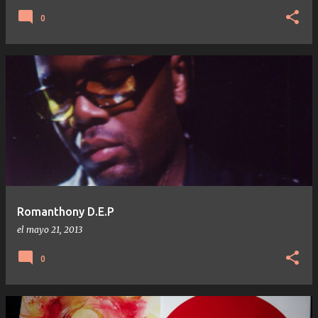
0
Romanthony D.E.P
el
mayo 21, 2013
0