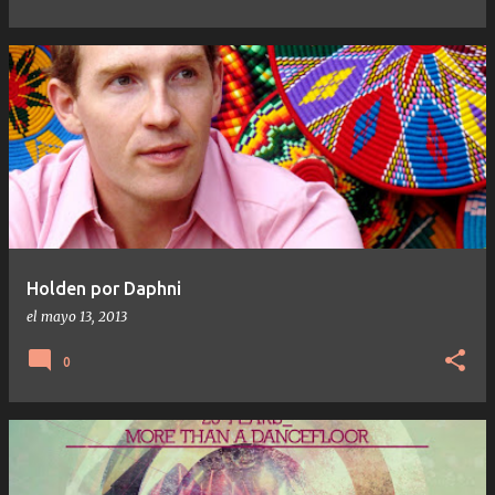
Holden por Daphni
el
mayo 13, 2013
0