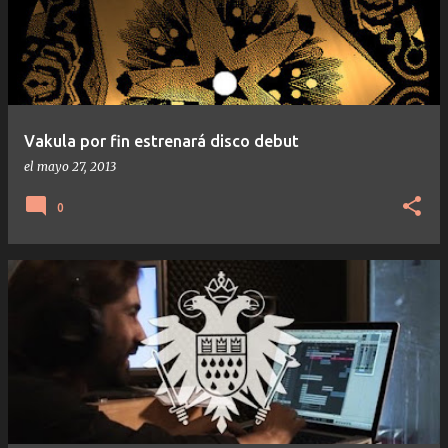
Vakula por fin estrenará disco debut
el
mayo 27, 2013
0