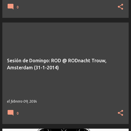
0
Sesión de Domingo: ROD @ RODnacht Trouw,
Amsterdam (31-1-2014)
el
febrero 09, 2014
0