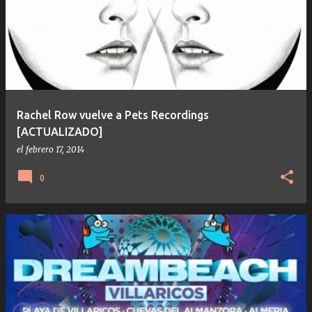
Rachel Row vuelve a Pets Recordings
[ACTUALIZADO]
el
febrero 17, 2014
0