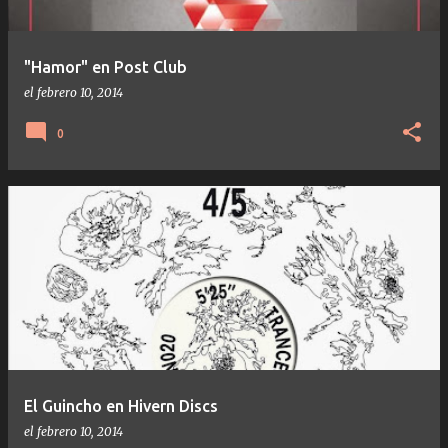
"Hamor" en Post Club
el
febrero 10, 2014
0
El Guincho en Hivern Discs
el
febrero 10, 2014