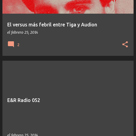
El versus más febril entre Tiga y Audion
el
febrero 25, 2014
2
E&R Radio 052
el
febrero 25, 2014