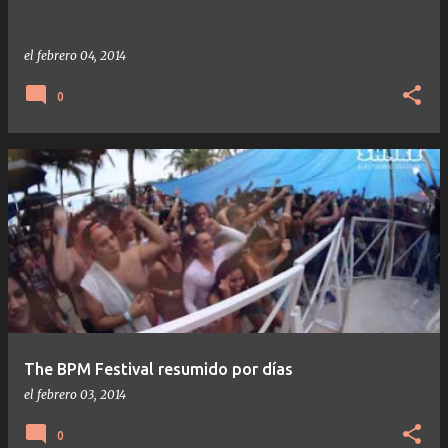
el
febrero 04, 2014
0
The BPM Festival resumido por días
el
febrero 03, 2014
0