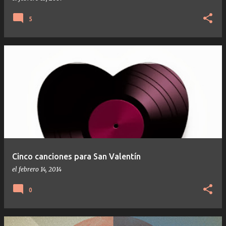
5
Cinco canciones para San Valentín
el
febrero 14, 2014
0