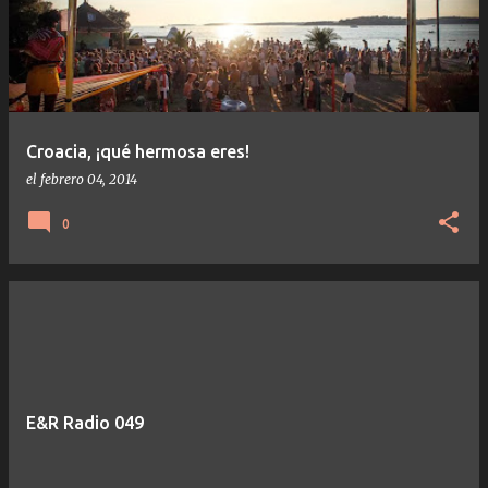
Croacia, ¡qué hermosa eres!
el
febrero 04, 2014
0
E&R Radio 049