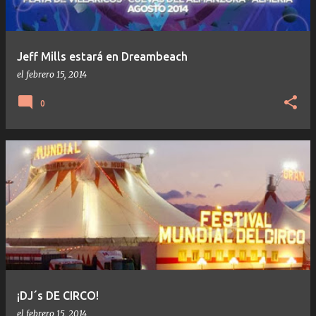
Jeff Mills estará en Dreambeach
el
febrero 15, 2014
0
¡DJ´s DE CIRCO!
el
febrero 15, 2014