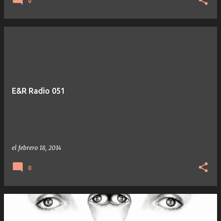
0
E&R Radio 051
el
febrero 18, 2014
0