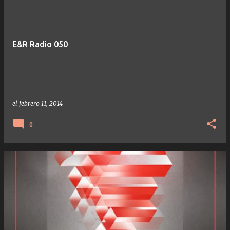
E&R Radio 050
el
febrero 11, 2014
0