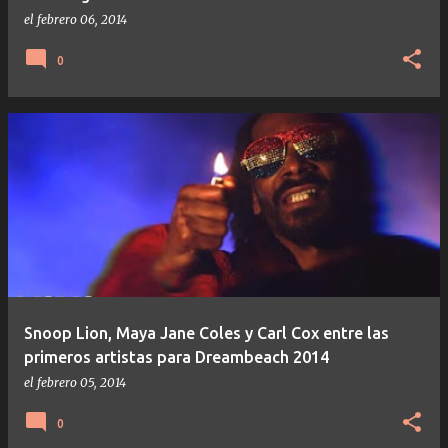
el
febrero 06, 2014
0
Snoop Lion, Maya Jane Coles y Carl Cox entre las
primeros artistas para Dreambeach 2014
el
febrero 05, 2014
0