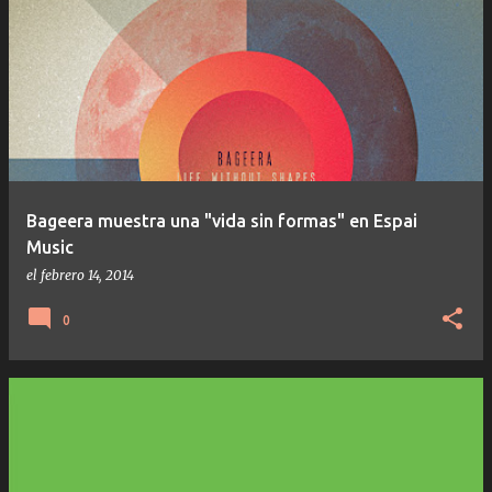
Bageera muestra una "vida sin formas" en Espai
Music
el
febrero 14, 2014
0