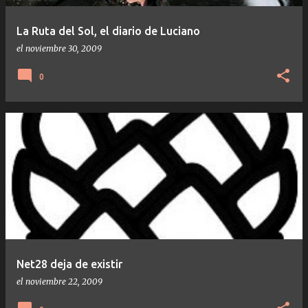
a
s
La Ruta del Sol, el diario de Luciano
el
noviembre 30, 2009
0
Net28 deja de existir
el
noviembre 22, 2009