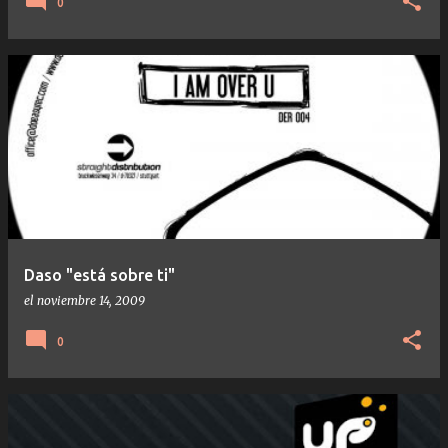
0
Daso "está sobre ti"
el
noviembre 14, 2009
0