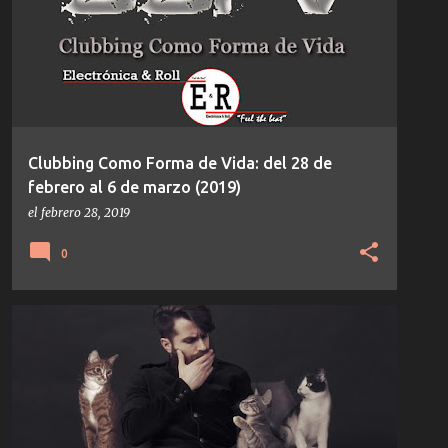
Clubbing Como Forma de Vida: del 28 de
febrero al 6 de marzo (2019)
el
febrero 28, 2019
0
COYU
NOTICIAS
SUARA