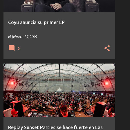
Coyu anuncia su primer LP
el
febrero 27, 2019
0
EVENTOS
REPLAY SUNSET PARTIES
Replay Sunset Parties se hace fuerte en Las