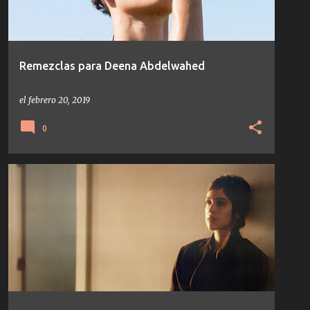
Remezclas para Deena Abdelwahed
el
febrero 20, 2019
0
DANIEL AVERY
MARIE DAVIDSON
NOTICIAS