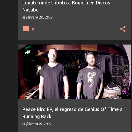
Lunate rinde tributo a Bogotá en Discos
Nutabe
el
febrero 20, 2019
0
NOTICIAS
RUNNING BACK
TEMAS/DISCOS
Peace Bird EP, el regreso de Genius Of Time a
Running Back
el
febrero 19, 2019