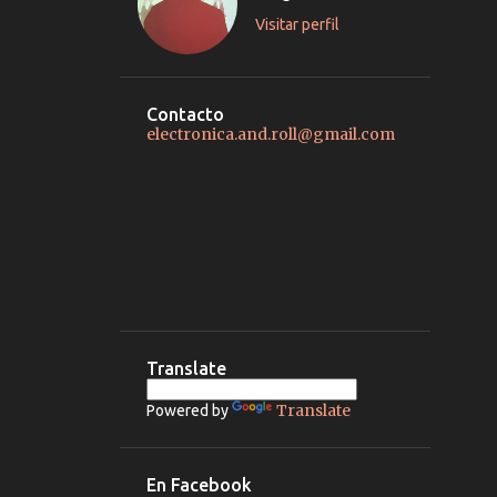
Visitar perfil
Contacto
electronica.and.roll@gmail.com
Translate
Translate
Powered by
En Facebook