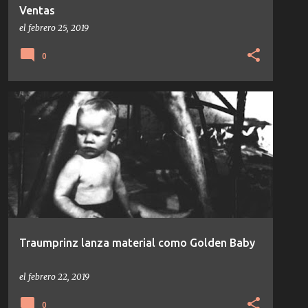
Ventas
el
febrero 25, 2019
0
DJ HEALER
NOTICIAS
TRAUMPRINZ
Traumprinz lanza material como Golden Baby
el
febrero 22, 2019
0