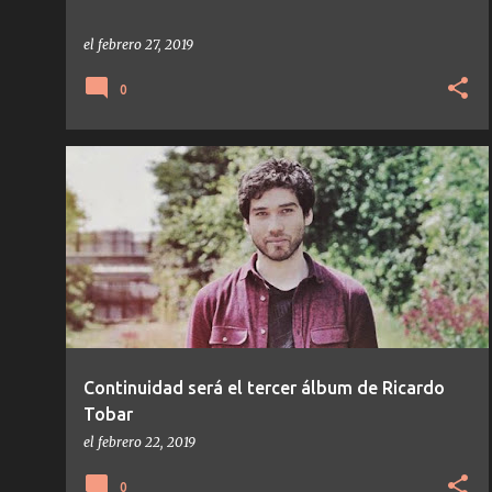
el
febrero 27, 2019
0
ESP INSTITUTE
NOTICIAS
RICARDO TOBAR
Continuidad será el tercer álbum de Ricardo
Tobar
el
febrero 22, 2019
0