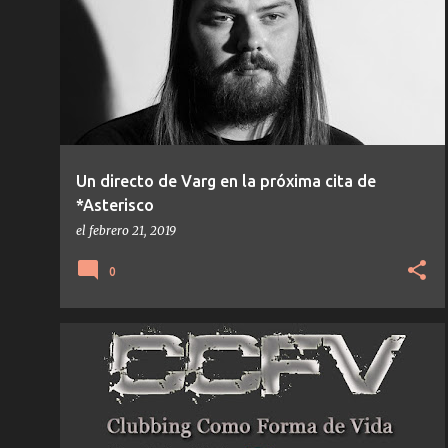
VARG
Un directo de Varg en la próxima cita de
*Asterisco
el
febrero 21, 2019
0
CCFV