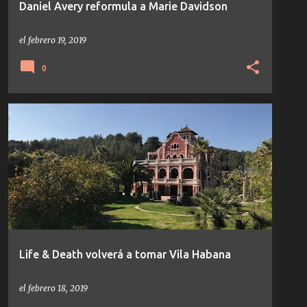
Daniel Avery reformula a Marie Davidson
el
febrero 19, 2019
0
DJ TENNIS
LIFE AND DEATH
NOTICIAS
Life & Death volverá a tomar Vila Habana
el
febrero 18, 2019