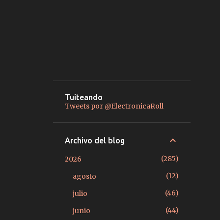
Tuiteando
Tweets por @ElectronicaRoll
Archivo del blog
285
2026
12
agosto
46
julio
44
junio