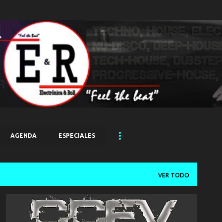
Ir al contenido principal
AGENDA
ESPECIALES
VER TODO
CCFV