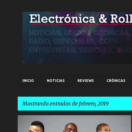
INICIO
NOTICIAS
REVIEWS
CRÓNICAS
Mostrando entradas de febrero, 2019
E
DETROIT
KEVIN SAUNDERSON
NOTICIAS
n