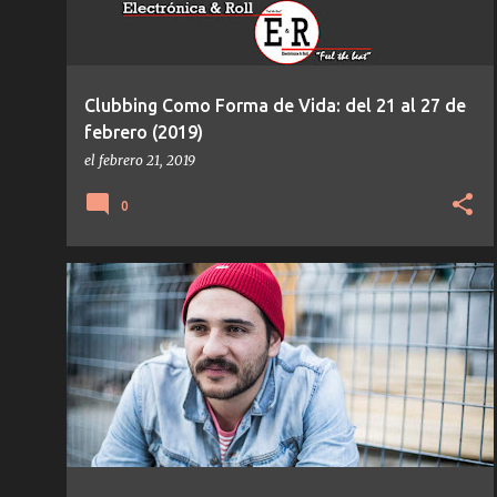
Clubbing Como Forma de Vida: del 21 al 27 de
febrero (2019)
el
febrero 21, 2019
0
DISCOS NUTABE
HOUSE
TEMAS/DISCOS