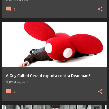
2
A Guy Called Gerald explota contra Deadmau5
el
junio 28, 2012
0