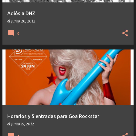
Adiós a DNZ
el
junio 20, 2012
0
Horarios y 5 entradas para Goa Rockstar
el
junio 19, 2012