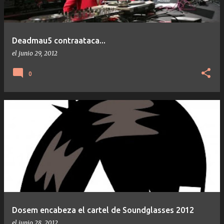
Deadmau5 contraataca...
el
junio 29, 2012
0
Dosem encabeza el cartel de Soundglasses 2012
el
junio 28, 2012