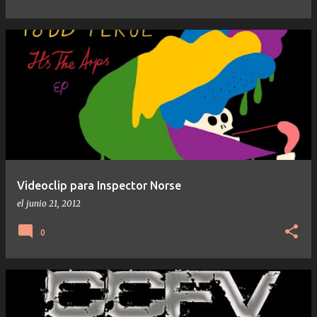
Videoclip para Inspector Norse
el
junio 21, 2012
0