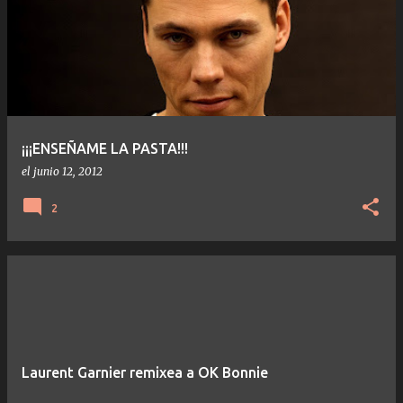
¡¡¡ENSEÑAME LA PASTA!!!
el
junio 12, 2012
2
Laurent Garnier remixea a OK Bonnie