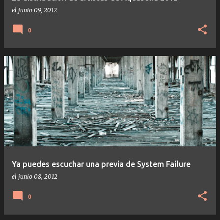
el
junio 09, 2012
0
Ya puedes escuchar una previa de System Failure
el
junio 08, 2012
0