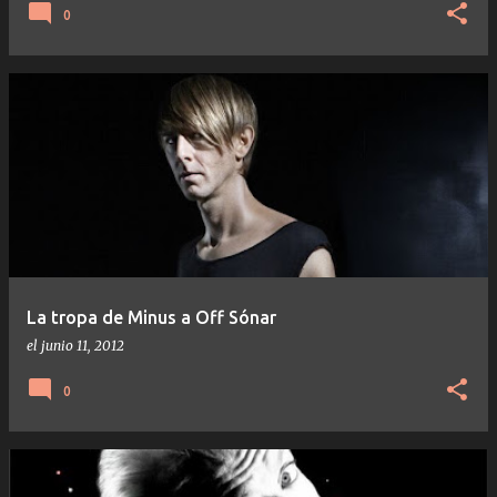
0
La tropa de Minus a Off Sónar
el
junio 11, 2012
0