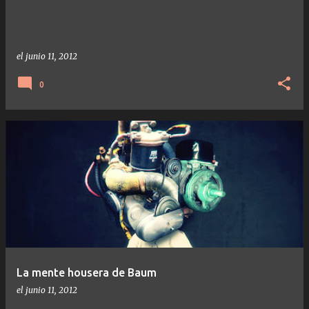
el
junio 11, 2012
0
La mente housera de Baum
el
junio 11, 2012