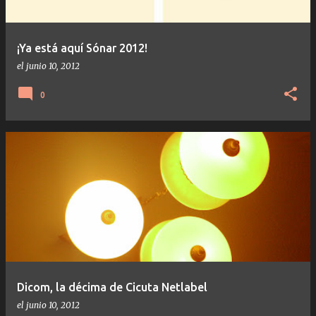
¡Ya está aquí Sónar 2012!
el
junio 10, 2012
0
Dicom, la décima de Cicuta Netlabel
el
junio 10, 2012