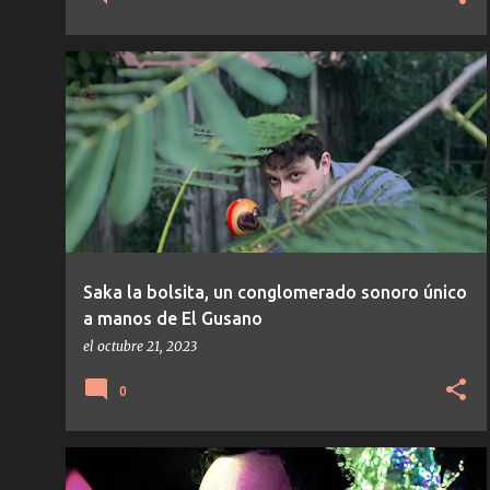
NOTICIAS
Saka la bolsita, un conglomerado sonoro único
a manos de El Gusano
el
octubre 21, 2023
0
AMBIENT
BREAKS
LONE
TEMAS/DISCOS