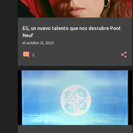
EG, un nuevo talento que nos descubre Pont
Neuf
el
octubre 21, 2023
0
NOTICIAS
ORGANIC SIGNS
PSY/TRANCE