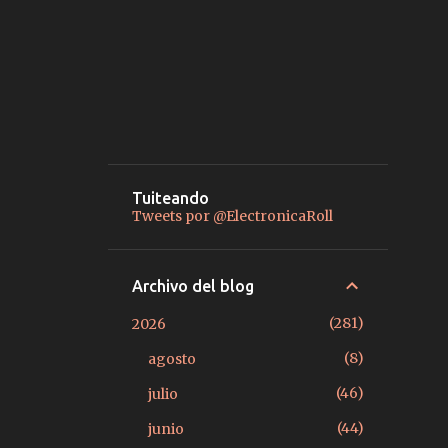
Tuiteando
Tweets por @ElectronicaRoll
Archivo del blog
281
2026
8
agosto
46
julio
44
junio