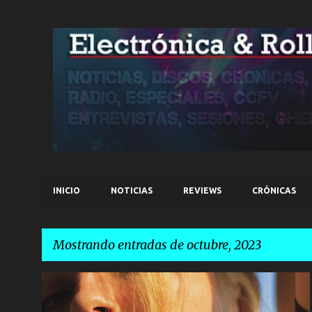
INICIO
NOTICIAS
REVIEWS
CRÓNICAS
Mostrando entradas de octubre, 2023
E
NOTICIAS
n