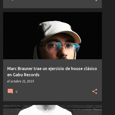
HOUSE
TEMAS/DISCOS
Marc Brauner trae un ejercicio de house clásico
en Gabu Records
el
octubre 21, 2023
0
BREAKS
ELECTRO
TEMAS/DISCOS