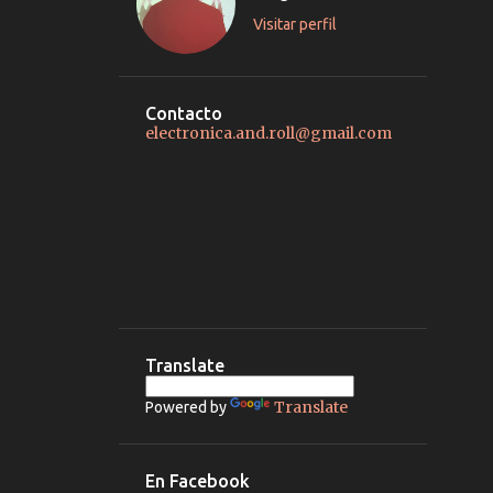
Visitar perfil
Contacto
electronica.and.roll@gmail.com
Translate
Translate
Powered by
En Facebook