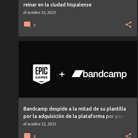
reinar en la ciudad hispalense
el
octubre 23, 2023
0
NOTICIAS
Bandcamp despide a la mitad de su plantilla
por la adquisición de la plataforma por parte
de Songtrad
el
octubre 22, 2023
0