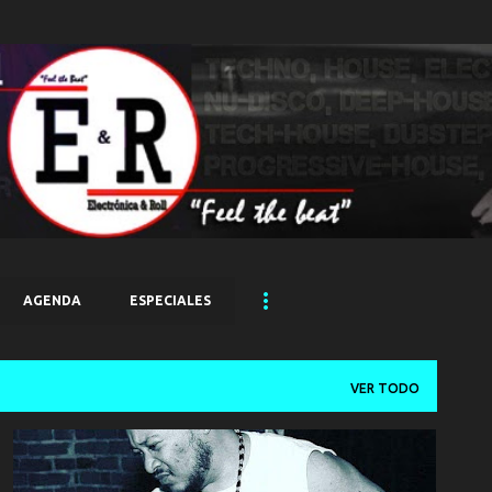
Ir al contenido principal
AGENDA
ESPECIALES
VER TODO
DEEP HOUSE
TEMAS/DISCOS