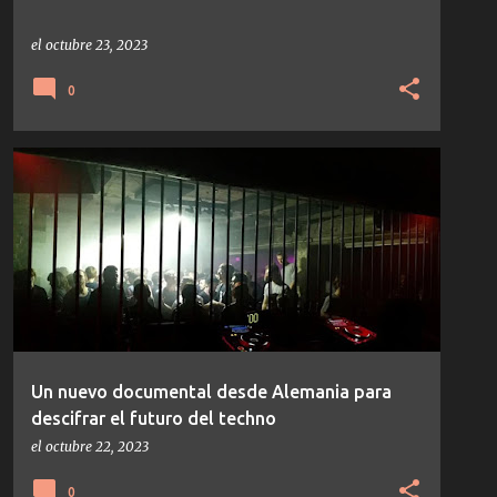
el
octubre 23, 2023
0
NOTICIAS
TECHNO
Un nuevo documental desde Alemania para
descifrar el futuro del techno
el
octubre 22, 2023
0