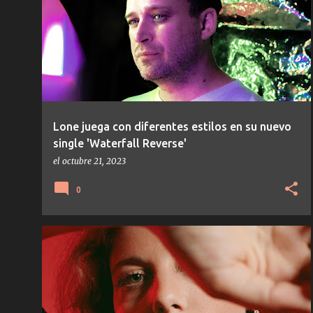
Lone juega con diferentes estilos en su nuevo
single 'Waterfall Reverse'
el
octubre 21, 2023
0
HOUSE
PONT NEUF
TEMAS/DISCOS