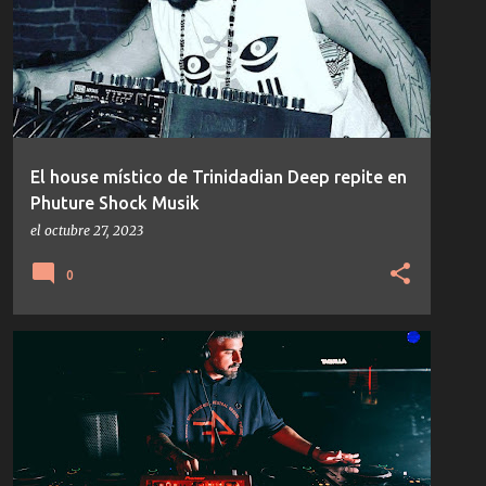
El house místico de Trinidadian Deep repite en
Phuture Shock Musik
el
octubre 27, 2023
0
TECHNO
TEMAS/DISCOS
YOIKOL