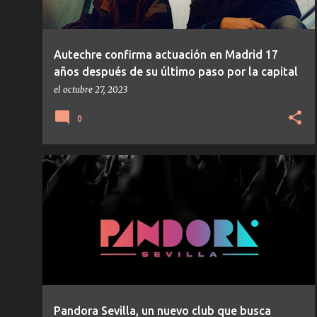
Autechre confirma actuación en Madrid 17
años después de su último paso por la capital
el
octubre 27, 2023
0
NOTICIAS
Pandora Sevilla, un nuevo club que busca