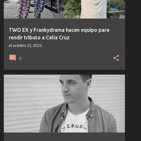
TWO EX y Frankydrama hacen equipo para
rendir tributo a Celia Cruz
el
octubre 21, 2023
0
NOTICIAS