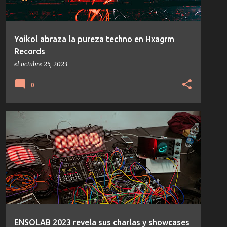
Yoikol abraza la pureza techno en Hxagrm
Records
el
octubre 25, 2023
0
NOTICIAS
ENSOLAB 2023 revela sus charlas y showcases