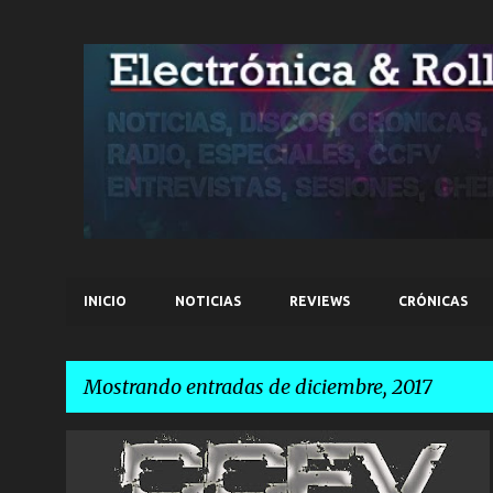
INICIO
NOTICIAS
REVIEWS
CRÓNICAS
Mostrando entradas de diciembre, 2017
E
CCFV
n