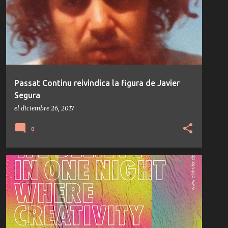
PEDRO VIAN
TEMAS/DISCOS
+
Passat Continu reivindica la figura de Javier
Segura
el
diciembre 26, 2017
0
NOTICIAS