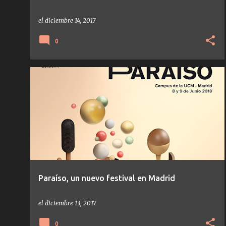
el
diciembre 14, 2017
0
NOTICIAS
Paraíso, un nuevo festival en Madrid
el
diciembre 13, 2017
0