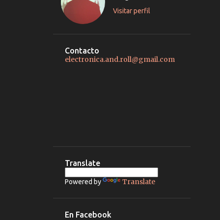
Visitar perfil
Contacto
electronica.and.roll@gmail.com
Translate
Translate
Powered by
En Facebook