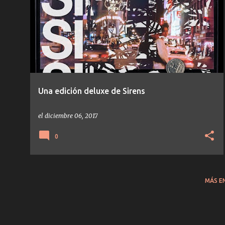
Una edición deluxe de Sirens
el
diciembre 06, 2017
0
MÁS E