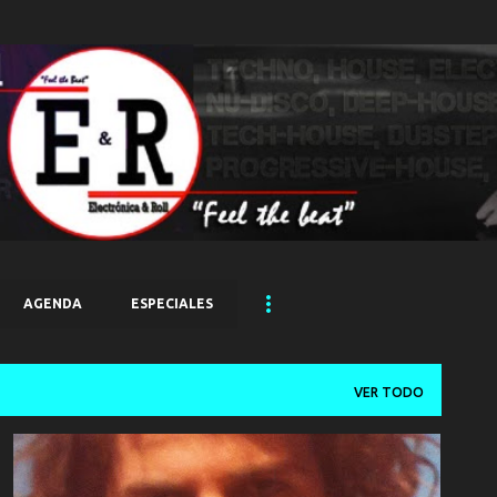
Ir al contenido principal
AGENDA
ESPECIALES
VER TODO
AMBIENT
EXPERIMENTAL
PASSAT CONTINU