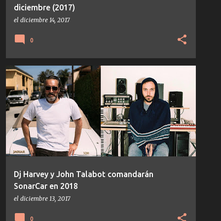
diciembre (2017)
el
diciembre 14, 2017
0
JOHN TALABOT
NOTICIAS
SÓNAR 2018
Dj Harvey y John Talabot comandarán
SonarCar en 2018
el
diciembre 13, 2017
0