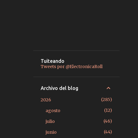
Tuiteando
Tweets por @ElectronicaRoll
Archivo del blog
285
2026
12
agosto
46
julio
44
junio