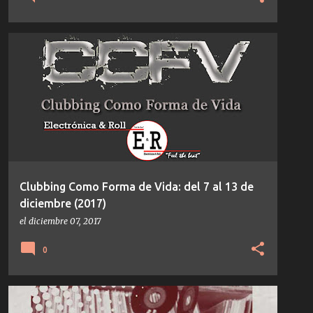
CCFV
Clubbing Como Forma de Vida: del 7 al 13 de
diciembre (2017)
el
diciembre 07, 2017
0
GEOMÉTRIKA FM
NOTICIAS