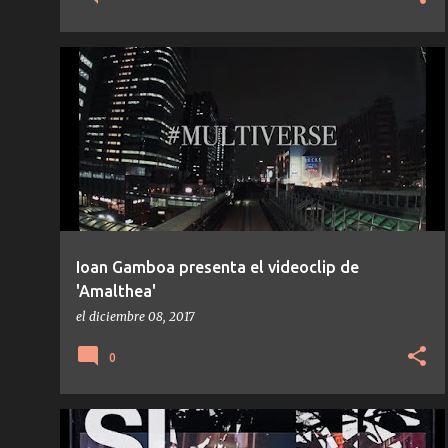
IOAN GAMBOA
NOTICIAS
Ioan Gamboa presenta el videoclip de
'Amalthea'
el
diciembre 08, 2017
0
NICOLAS JAAR
NOTICIAS