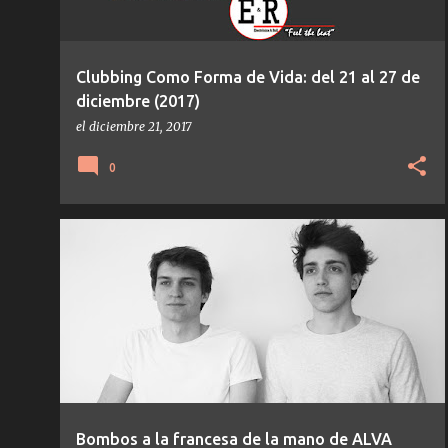
Clubbing Como Forma de Vida: del 21 al 27 de
diciembre (2017)
el
diciembre 21, 2017
0
ALVA
DEEP HOUSE
HOUSE
PONT NEUF
+
TEMAS/DISCOS
Bombos a la francesa de la mano de ALVA