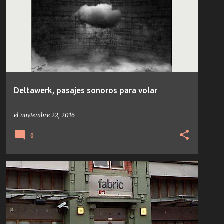
TEMAS/DISCOS
+
Deltawerk, pasajes sonoros para volar
el
noviembre 22, 2016
0
FABRIC
NOTICIAS