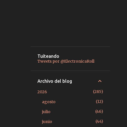
Tuiteando
Tweets por @ElectronicaRoll
Archivo del blog
285
2026
12
agosto
46
julio
44
junio