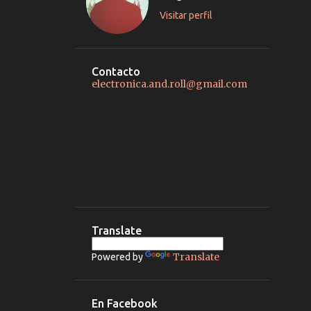
Visitar perfil
Contacto
electronica.and.roll@gmail.com
Translate
Translate
Powered by
En Facebook