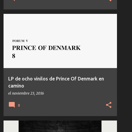
NOTICIAS
LP de ocho vinilos de Prince Of Denmark en
camino
el
noviembre 23, 2016
0
ATOMNATION
DELTAWERK
PROGRESSIVE HOUSE