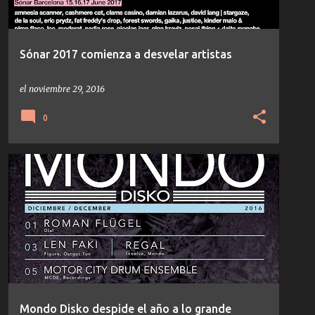
Sónar 2017 comienza a desvelar artistas
el
noviembre 29, 2016
0
AVALON EMERSON
DAVE CLARKE
KINK
+
8
Mondo Disko despide el año a lo grande