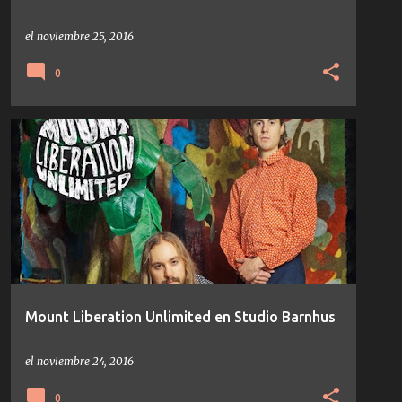
el
noviembre 25, 2016
0
NOTICIAS
STUDIO BARNHUS
TEMAS/DISCOS
Mount Liberation Unlimited en Studio Barnhus
el
noviembre 24, 2016
0