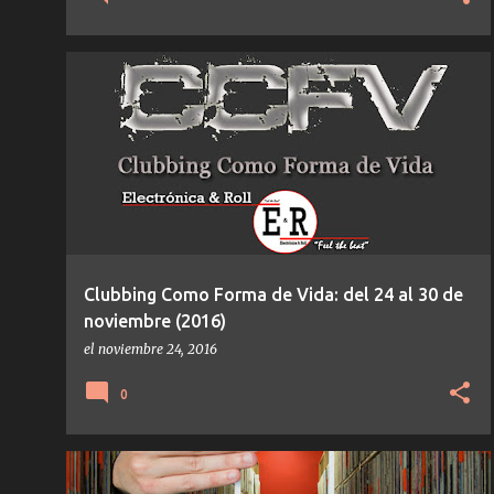
CCFV
Clubbing Como Forma de Vida: del 24 al 30 de
noviembre (2016)
el
noviembre 24, 2016
0
30DROP
TECHNO
TEMAS/DISCOS