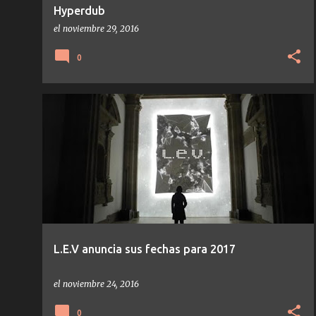
Hyperdub
el
noviembre 29, 2016
0
LEV 2016
NOTICIAS
L.E.V anuncia sus fechas para 2017
el
noviembre 24, 2016
0