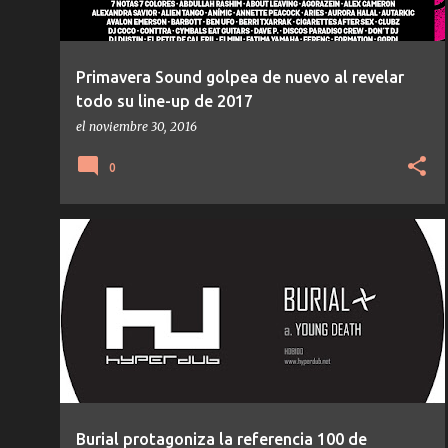
Primavera Sound golpea de nuevo al revelar
todo su line-up de 2017
el
noviembre 30, 2016
0
AMBIENT
BURIAL
NOTICIAS
TEMAS/DISCOS
Burial protagoniza la referencia 100 de