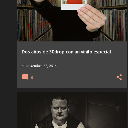
Dos años de 30drop con un vinilo especial
el
noviembre 22, 2016
0
EMMNUEL TOP
ESPECIALES
OVER DRIVE