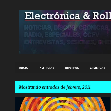
INICIO
NOTICIAS
REVIEWS
CRÓNICAS
Mostrando entradas de febrero, 2011
E
CARIBOU
NOTICIAS
n