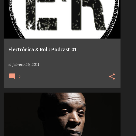
Electrónica & Roll: Podcast 01
el
febrero 26, 2011
2
DETROIT
KEVIN SAUNDERSON
NOTICIAS
TECHNO