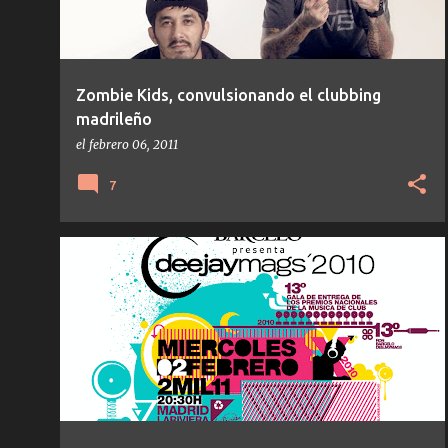
Zombie Kids, convulsionando el clubbing
madrileño
el
febrero 06, 2011
7
EVENTOS
HOUSE