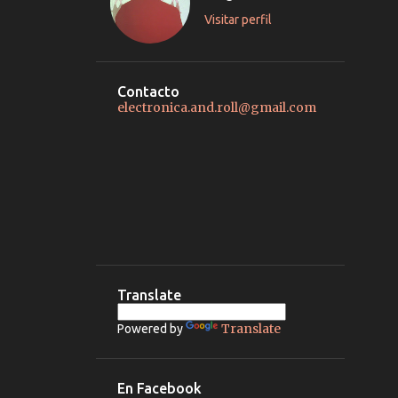
Visitar perfil
Contacto
electronica.and.roll@gmail.com
Translate
Translate
Powered by
En Facebook