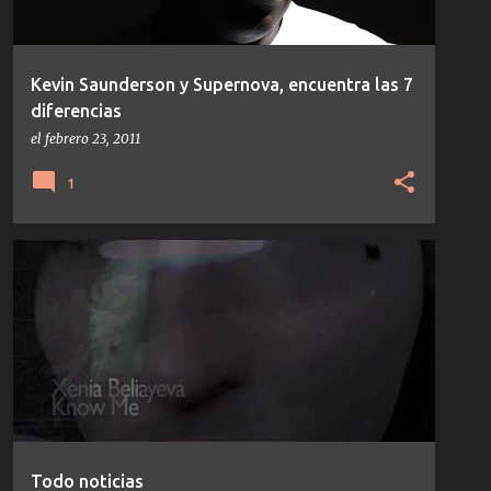
Kevin Saunderson y Supernova, encuentra las 7
diferencias
el
febrero 23, 2011
1
CODE
HENRIK SCHWARZ
JEFF MILLS
+
4
Todo noticias