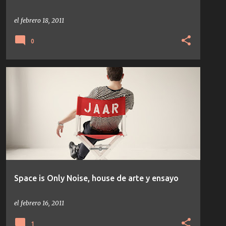
el
febrero 18, 2011
0
HOUSE
NICOLAS JAAR
TEMAS/DISCOS
Space is Only Noise, house de arte y ensayo
el
febrero 16, 2011
1