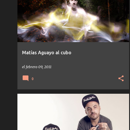
NOTICIAS
Matías Aguayo al cubo
el
febrero 09, 2011
0
ARTISTAS/PERSONAJES
ELECTRO
+
REFLEXIONES MUNDANAS