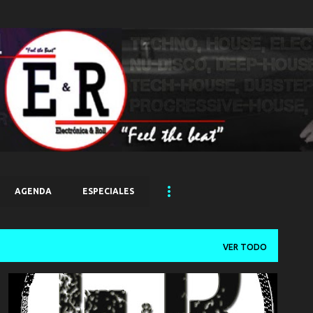
Ir al contenido principal
AGENDA
ESPECIALES
VER TODO
PODCAST