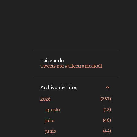
Tuiteando
Tweets por @ElectronicaRoll
Archivo del blog
285
2026
12
agosto
46
julio
44
junio